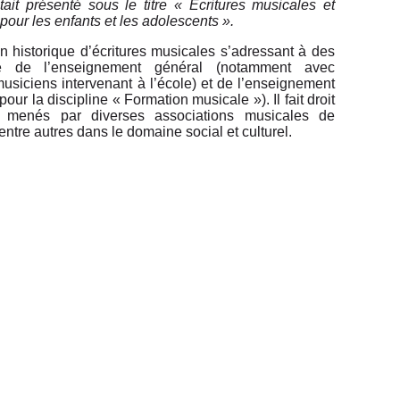
tait présenté sous le titre « Écritures musicales et
our les enfants et les adolescents ».
un historique d’écritures musicales s’adressant à des
 de l’enseignement général (notamment avec
siciens intervenant à l’école) et de l’enseignement
pour la discipline « Formation musicale »). Il fait droit
 menés par diverses associations musicales de
 entre autres dans le domaine social et culturel.