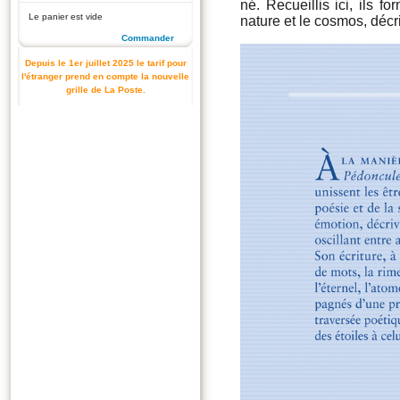
né. Recueillis ici, ils fo
Le panier est vide
nature et le cosmos, déc
Commander
Depuis le 1er juillet 2025 le tarif pour
l'étranger prend en compte la nouvelle
grille de La Poste.