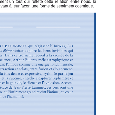
rment un tout qui reflète cette relation entre nous, la
rivant à leur façon une forme de sentiment cosmique.