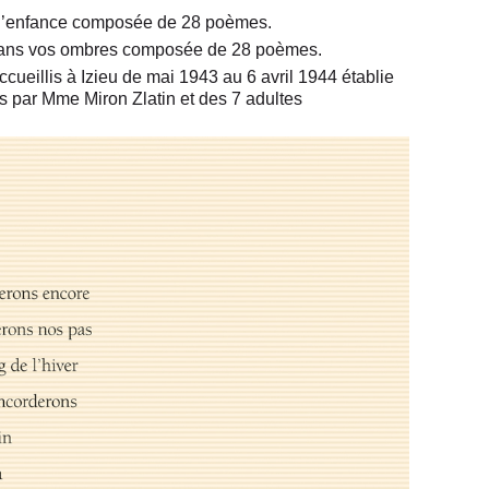
d’enfance composée de 28 poèmes.
dans vos ombres composée de 28 poèmes.
ccueillis à Izieu de mai 1943 au 6 avril 1944 établie
us par Mme Miron Zlatin et des 7 adultes