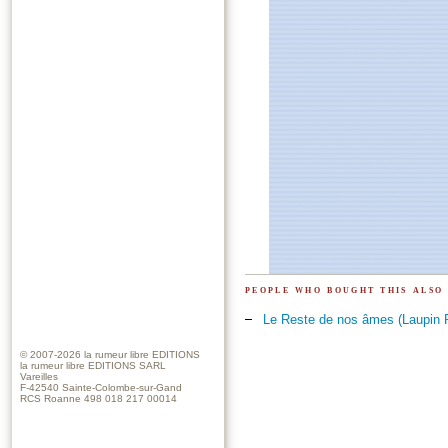
people who bought this also
Le Reste de nos âmes (Laupin P
© 2007-2026
la rumeur libre EDITIONS
la rumeur libre EDITIONS SARL
Vareilles
F-42540 Sainte-Colombe-sur-Gand
RCS Roanne 498 018 217 00014