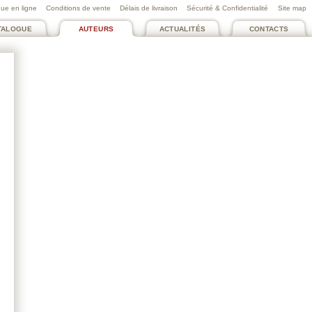
ue en ligne
Conditions de vente
Délais de livraison
Sécurité & Confidentialité
Site map
TALOGUE
AUTEURS
ACTUALITÉS
CONTACTS