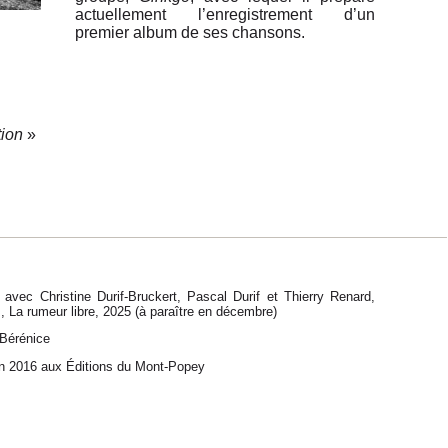
actuellement l’enregistrement d’un
premier album de ses chansons.
tion
»
avec Christine Durif-Bruckert, Pascal Durif et Thierry Renard,
, La rumeur libre, 2025 (à paraître en décembre)
 Bérénice
en 2016 aux Éditions du Mont-Popey