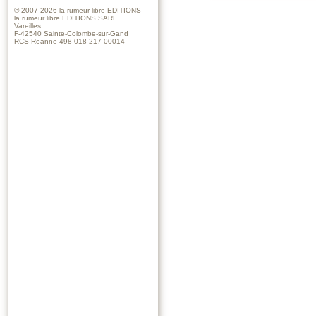
© 2007-2026
la rumeur libre EDITIONS
la rumeur libre EDITIONS SARL
Vareilles
F-42540 Sainte-Colombe-sur-Gand
RCS Roanne 498 018 217 00014