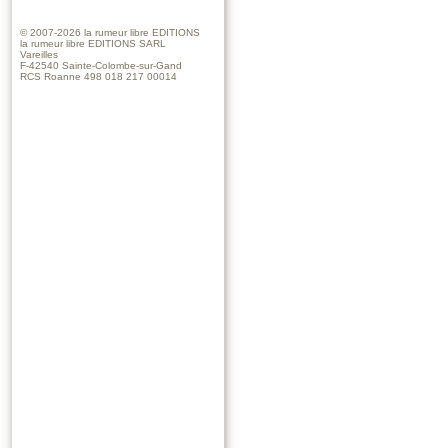
© 2007-2026
la rumeur libre EDITIONS
la rumeur libre EDITIONS SARL
Vareilles
F-42540 Sainte-Colombe-sur-Gand
RCS Roanne 498 018 217 00014