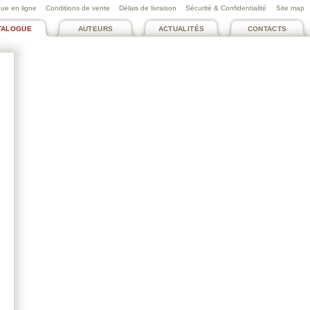
ue en ligne
Conditions de vente
Délais de livraison
Sécurité & Confidentialité
Site map
TALOGUE
AUTEURS
ACTUALITÉS
CONTACTS