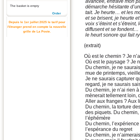
avancée, entrave mon pas
The basket is empty
démarche hésitante d’une
tait. Je heurte… et les m
Order
et se brisent, je heurte et
Depuis le 1er juillet 2025 le tarif pour
voix s’éteint et s’étreint,
l'étranger prend en compte la nouvelle
diffusent et se fondent…
grille de La Poste.
le heurt sonore qui fait r
(extrait)
Où est le chemin ? Je n’ai
Où est le paysage ? Je n
Du chemin, je ne saurais
mue de printemps, vieill
Je ne saurais capturer qu
regard, je ne saurais sai
Du chemin, je n’ai rien à
mènerait tellement loin, q
Aller aux franges ? Aux l
Du chemin, la torture de
des piquets. Du chemin,
l’éphémère
Du chemin, l’expérience 
l’espérance du regret
Du chemin, je n’aimerais