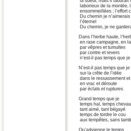
la sueur, mais il faudrai
laborieux de la montée, 
ensommeillées ; l’effort 
Du chemin je n’aimerais q
l’éternel
Du chemin, je ne gardera
Dans l’herbe haute, l’her
en rase campagne, en la 
par vêpres et tumultes
par contre et revers
n’est-il pas temps que je
N’est-il pas temps que je
sur la crête de l’idée
dans le ressassement et
en vrac et déroute
par éclats et ruptures
Grand temps que je
temps haï, temps cheva
tant aimé, tant bégayé
temps de tordre le cou
aux tempêtes, sans tambo
Qu’advienne le temps