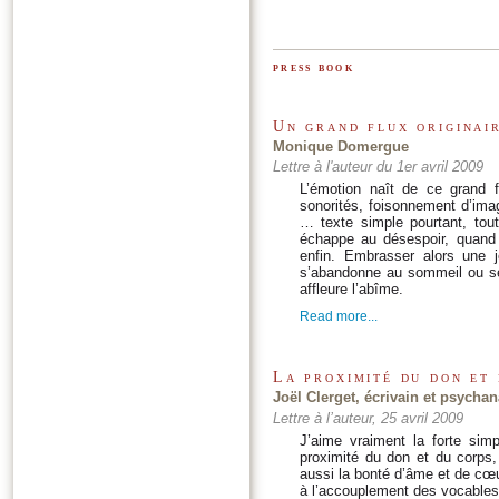
press book
Un grand flux originai
Monique Domergue
Lettre à l'auteur du 1er avril 2009
L’émotion naît de ce grand f
sonorités, foisonnement d’im
… texte simple pourtant, tout
échappe au désespoir, quand 
enfin. Embrasser alors une j
s’abandonne au sommeil ou se l
affleure l’abîme.
Read more...
La proximité du don et
Joël Clerget, écrivain et psychan
Lettre à l’auteur, 25 avril 2009
J’aime vraiment la forte simpl
proximité du don et du corps,
aussi la bonté d’âme et de cœur
à l’accouplement des vocables