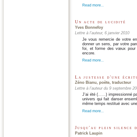
Read more...
Un acte de lucidité
Yves Bonnefoy
Lettre à l’auteur, 6 janvier 2010
Je vous remercie de votre env
donner un sens, par votre paro
foi, et forme des vœux pour
encore.
Read more...
La justesse d'une écrit
Zéno Bianu, poète, traducteur
Lettre à l’auteur du 9 septembre 2
J’ai été (……) impressionné par
univers qui fait danser ensembl
même temps restitué avec une
Read more...
Jusqu'au plein silence 
Patrick Laupin