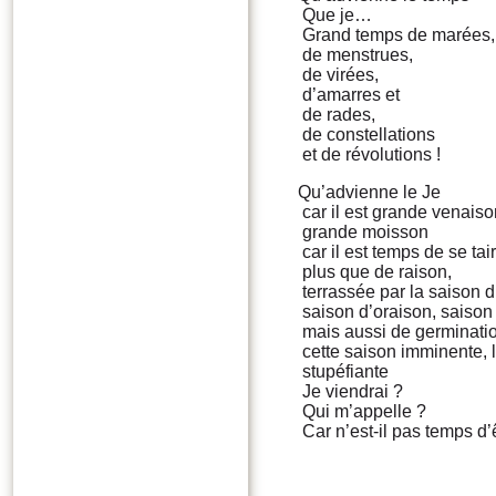
Que je…
Grand temps de marées,
de menstrues,
de virées,
d’amarres et
de rades,
de constellations
et de révolutions !
Qu’advienne le Je
car il est grande venaiso
grande moisson
car il est temps de se tai
plus que de raison,
terrassée par la saison d
saison d’oraison, saison
mais aussi de germinati
cette saison imminente, 
stupéfiante
Je viendrai ?
Qui m’appelle ?
Car n’est-il pas temps d’