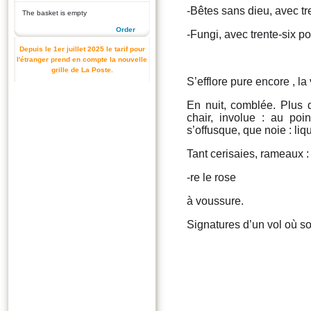
-Bêtes sans dieu, avec t
The basket is empty
Order
-Fungi, avec trente-six 
Depuis le 1er juillet 2025 le tarif pour
l'étranger prend en compte la nouvelle
grille de La Poste.
S’efflore pure encore , la 
En nuit, comblée. Plus 
chair, involue : au poin
s’offusque, que noie : liq
Tant cerisaies, rameaux :
-re le rose
à voussure.
Signatures d’un vol où so