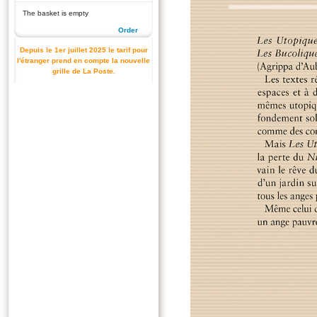
The basket is empty
Order
Depuis le 1er juillet 2025 le tarif pour
l'étranger prend en compte la nouvelle
grille de La Poste.