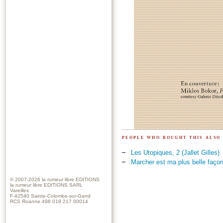
people who bought this also
Les Utopiques, 2 (Jallet Gilles)
Marcher est ma plus belle façon
© 2007-2026
la rumeur libre EDITIONS
la rumeur libre EDITIONS SARL
Vareilles
F-42540 Sainte-Colombe-sur-Gand
RCS Roanne 498 018 217 00014