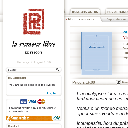
PRIX ROGER DEXTRE
RUMEURS ACTUS
REVUE RUME
Mondes menacés...
Plupart du temp
VA
Mo
Edi
Dat
For
pag
Thursday 06 August 2026
My account
Price £ 16.00
Run
You are not logged into the system
L’apocalypse n’aura pas li
Log in
tard pour céder au pessi
.
Venus d’un monde menac
Payment secured by Credit Agricole
e-transactions
aphorismes voudraient dis
Intempestifs, hors du pré
Basket