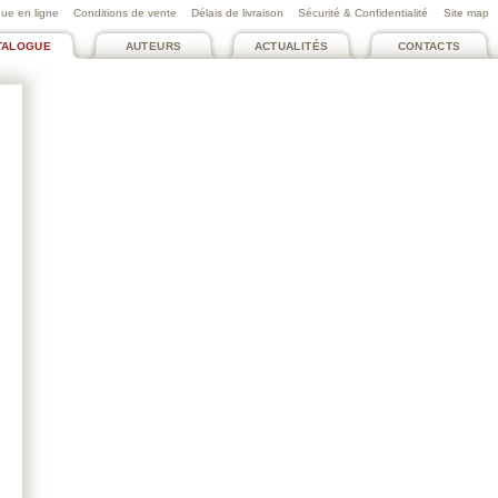
ue en ligne
Conditions de vente
Délais de livraison
Sécurité & Confidentialité
Site map
TALOGUE
AUTEURS
ACTUALITÉS
CONTACTS