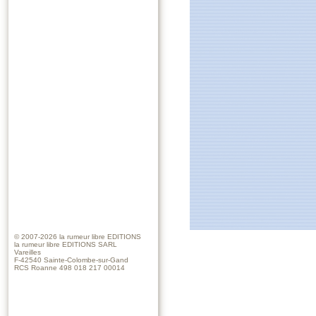
© 2007-2026
la rumeur libre EDITIONS
la rumeur libre EDITIONS SARL
Vareilles
F-42540 Sainte-Colombe-sur-Gand
RCS Roanne 498 018 217 00014