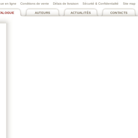
ue en ligne
Conditions de vente
Délais de livraison
Sécurité & Confidentialité
Site map
TALOGUE
AUTEURS
ACTUALITÉS
CONTACTS