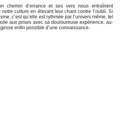
son chemin d’errance et ses vers nous entraînent
otre culture en élevant leur chant contre l’oubli. Si
risme, c’est qu’elle est rythmée par l’univers même, tel
oile aux prises avec sa douloureuse expérience, au-
sagesse enfin possible d’une connaissance.