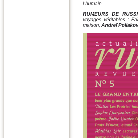
l’humain
RUMEURS D
E RUSSI
voyages véritables : Fa
maison,
Andreï Poliako