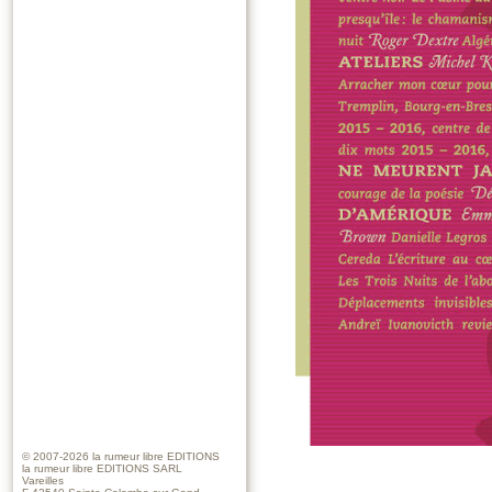
© 2007-2026
la rumeur libre EDITIONS
la rumeur libre EDITIONS SARL
Vareilles