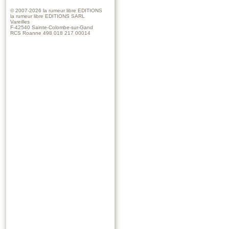
© 2007-2026
la rumeur libre EDITIONS
la rumeur libre EDITIONS SARL
Vareilles
F-42540 Sainte-Colombe-sur-Gand
RCS Roanne 498 018 217 00014