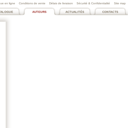
ue en ligne
Conditions de vente
Délais de livraison
Sécurité & Confidentialité
Site map
TALOGUE
AUTEURS
ACTUALITÉS
CONTACTS