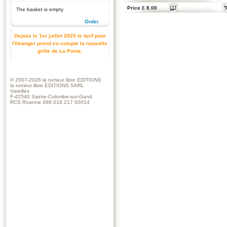
Price £ 8.00
The basket is empty
Order
Depuis le 1er juillet 2025 le tarif pour
l'étranger prend en compte la nouvelle
grille de La Poste.
© 2007-2026
la rumeur libre EDITIONS
la rumeur libre EDITIONS SARL
Vareilles
F-42540 Sainte-Colombe-sur-Gand
RCS Roanne 498 018 217 00014