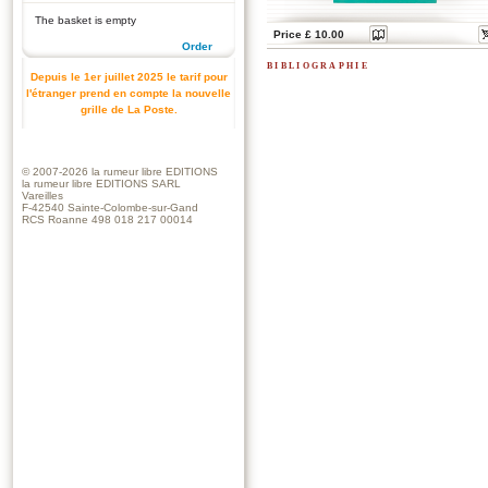
The basket is empty
Price £ 10.00
Order
bibliographie
Depuis le 1er juillet 2025 le tarif pour
l'étranger prend en compte la nouvelle
grille de La Poste.
© 2007-2026
la rumeur libre EDITIONS
la rumeur libre EDITIONS SARL
Vareilles
F-42540 Sainte-Colombe-sur-Gand
RCS Roanne 498 018 217 00014