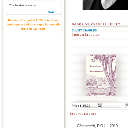
The basket is empty
Order
Depuis le 1er juillet 2025 le tarif pour
books of charles juliet
l'étranger prend en compte la nouvelle
grille de La Poste.
JULIET CHARLES
Trouver la source
Price £ 15.00
bibliographie
Giacometti
, P.O.L., 2019