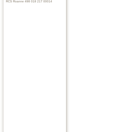
RCS Roanne 498 018 217 00014