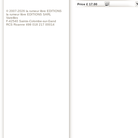
Price £ 17.00
© 2007-2026
la rumeur libre EDITIONS
la rumeur libre EDITIONS SARL
Vareilles
F-42540 Sainte-Colombe-sur-Gand
RCS Roanne 498 018 217 00014