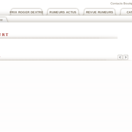
Contacts Boutiq
PRIX ROGER DEXTRE
RUMEURS ACTUS
REVUE RUMEURS
CA
me
urt
t