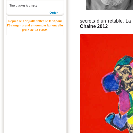
The basket is empty
Order
secrets d’un retable. L
Depuis le 1er juillet 2025 le tarif pour
l'étranger prend en compte la nouvelle
Chaine 2012
grille de La Poste.