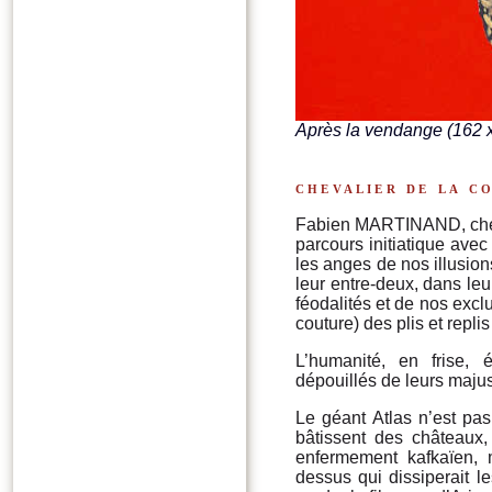
Après la vendange (162 
chevalier de la c
Fabien MARTINAND, cheva
parcours initiatique ave
les anges de nos illusion
leur entre-deux, dans leu
féodalités et de nos excl
couture) des plis et repl
L’humanité, en frise, 
dépouillés de leurs maju
Le géant Atlas n’est pa
bâtissent des châteaux,
enfermement kafkaïen, 
dessus qui dissiperait 