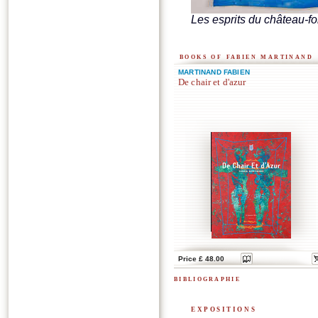
Les esprits du château-for
books of fabien martinand
MARTINAND FABIEN
De chair et d'azur
Price £ 48.00
bibliographie
expositions