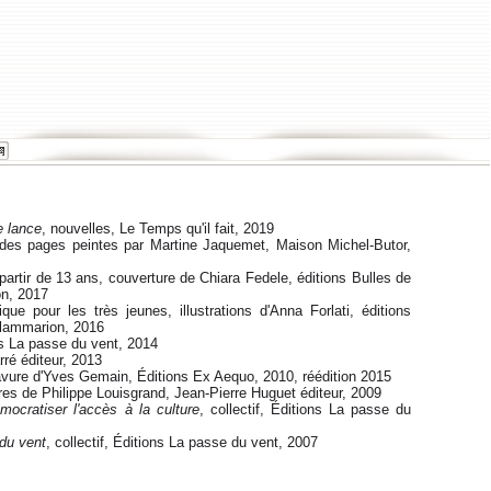
e lance
, nouvelles, Le Temps qu'il fait, 2019
des pages peintes par Martine Jaquemet, Maison Michel-Butor,
partir de 13 ans, couverture de Chiara Fedele, éditions Bulles de
on, 2017
que pour les très jeunes, illustrations d'Anna Forlati, éditions
Flammarion, 2016
ns La passe du vent, 2014
rré éditeur, 2013
avure d'Yves Gemain, Éditions Ex Aequo, 2010, réédition 2015
res de Philippe Louisgrand, Jean-Pierre Huguet éditeur, 2009
ocratiser l'accès à la culture
, collectif, Éditions La passe du
 du vent
, collectif, Éditions La passe du vent, 2007