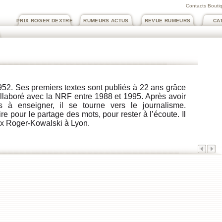
Contacts Boutiq
PRIX ROGER DEXTRE
RUMEURS ACTUS
REVUE RUMEURS
CA
952. Ses premiers textes sont publiés à 22 ans grâce
collaboré avec la NRF entre 1988 et 1995. Après avoir
 à enseigner, il se tourne vers le journalisme.
ire pour le partage des mots, pour rester à l’écoute. Il
ix Roger-Kowalski à Lyon.