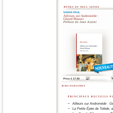
books of paul sanda
SANDA PAUL
Ailleurs, sur Andromède :
Gérard Manset
Préface de Jean Azarel
Price £ 17.00
bibliographie
principaux recueils p
Ailleurs sur Andromède : G
La Petite Épée de Tolède
, 