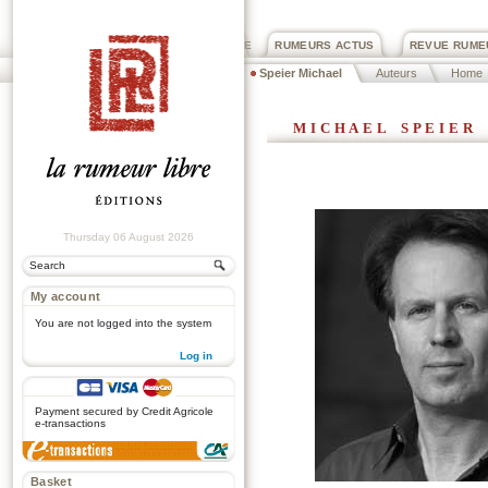
PRIX ROGER DEXTRE
RUMEURS ACTUS
REVUE RUME
Speier Michael
Auteurs
Home
michael speier
Thursday 06 August 2026
My account
You are not logged into the system
Log in
.
Payment secured by Credit Agricole
e-transactions
Basket