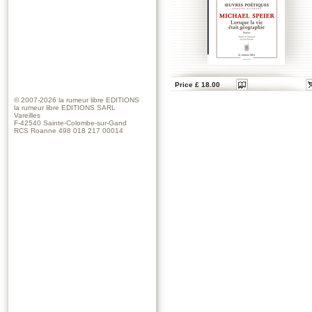
Price £ 18.00
© 2007-2026
la rumeur libre EDITIONS
la rumeur libre EDITIONS SARL
Vareilles
F-42540 Sainte-Colombe-sur-Gand
RCS Roanne 498 018 217 00014