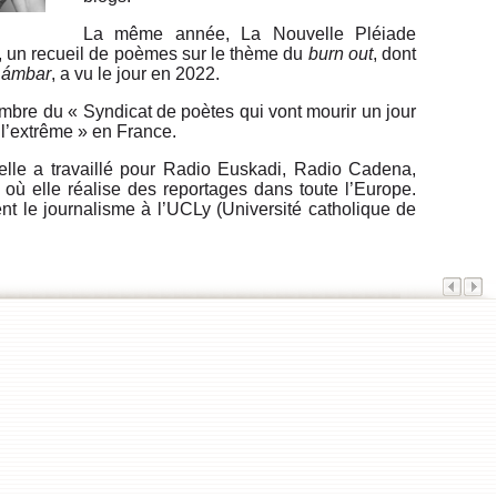
La même année, La Nouvelle Pléiade
, un recueil de poèmes sur le thème du
burn out
, dont
 ámbar
, a vu le jour en 2022.
mbre du « Syndicat de poètes qui vont mourir un jour
e l’extrême » en France.
 elle a travaillé pour Radio Euskadi, Radio Cadena,
ù elle réalise des reportages dans toute l’Europe.
t le journalisme à l’UCLy (Université catholique de