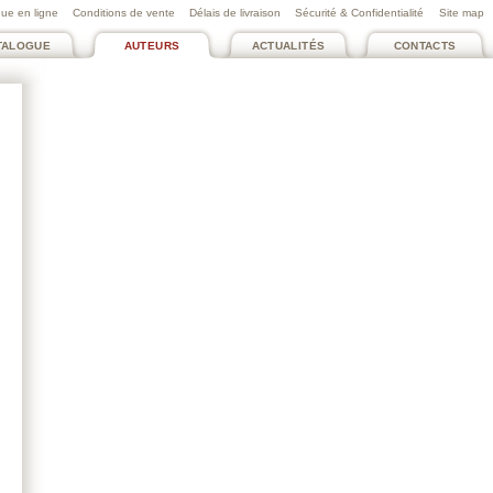
ue en ligne
Conditions de vente
Délais de livraison
Sécurité & Confidentialité
Site map
TALOGUE
AUTEURS
ACTUALITÉS
CONTACTS