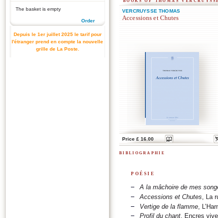
books of thomas vercruyss
The basket is empty
VERCRUYSSE THOMAS
Accessions et Chutes
Order
Depuis le 1er juillet 2025 le tarif pour
l'étranger prend en compte la nouvelle
grille de La Poste.
Price £ 16.00
bibliographie
poésie
A la mâchoire de mes song
Accessions et Chutes
, La 
Vertige de la flamme
, L’Har
Profil du chant
, Encres vive