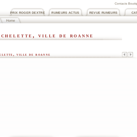
Contacts Boutiq
PRIX ROGER DEXTRE
RUMEURS ACTUS
REVUE RUMEURS
CA
Home
échelette, ville de roanne
elette, ville de roanne