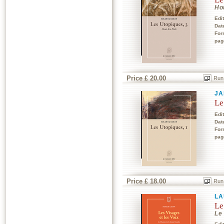
Ho
Edi
Dat
For
pag
Price £ 20.00
Run
JA
Le
Edi
Dat
For
pag
Price £ 18.00
Run
LA
Le
Le