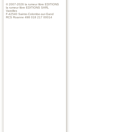
© 2007-2026
la rumeur libre EDITIONS
la rumeur libre EDITIONS SARL
Vareilles
F-42540 Sainte-Colombe-sur-Gand
RCS Roanne 498 018 217 00014