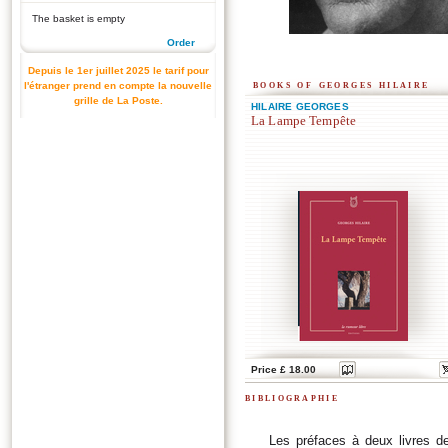
The basket is empty
Order
Depuis le 1er juillet 2025 le tarif pour
books of georges hilaire
l'étranger prend en compte la nouvelle
grille de La Poste.
HILAIRE GEORGES
La Lampe Tempête
Price £ 18.00
bibliographie
Les préfaces à deux livres d