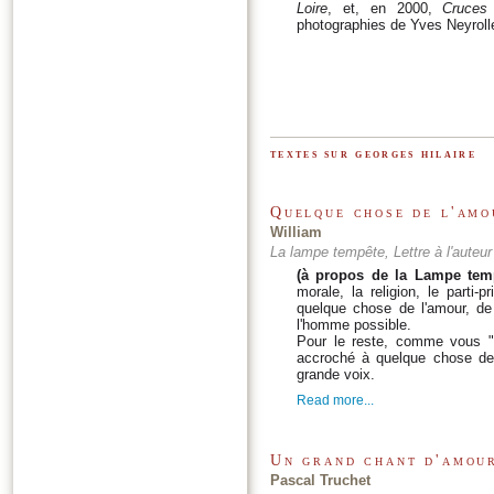
Loire
, et, en 2000,
Cruces
photographies de Yves Neyrolle
textes sur georges hilaire
Quelque chose de l'amo
William
La lampe tempête, Lettre à l'auteu
(à propos de la Lampe tem
morale, la religion, le parti-
quelque chose de l'amour, de
l'homme possible.
Pour le reste, comme vous "m
accroché à quelque chose de p
grande voix.
Read more...
Un grand chant d'amour
Pascal Truchet