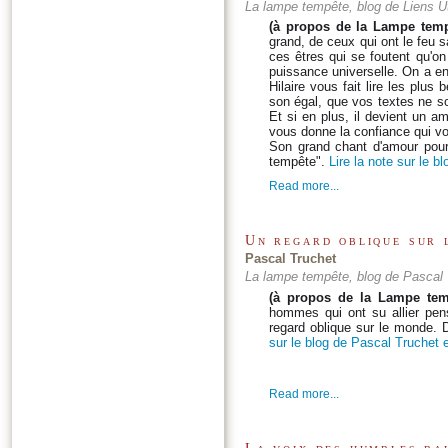
La lampe tempête, blog de Liens Ut
(à propos de la Lampe temp
grand, de ceux qui ont le feu s
ces êtres qui se foutent qu'on
puissance universelle. On a e
Hilaire vous fait lire les plu
son égal, que vos textes ne son
Et si en plus, il devient un am
vous donne la confiance qui vou
Son grand chant d'amour pour 
tempête".
Lire la note sur le b
Read more...
Un regard oblique sur 
Pascal Truchet
La lampe tempête, blog de Pascal 
(à propos de la Lampe tem
hommes qui ont su allier pe
regard oblique sur le monde.
sur le blog de Pascal Truchet e
Read more...