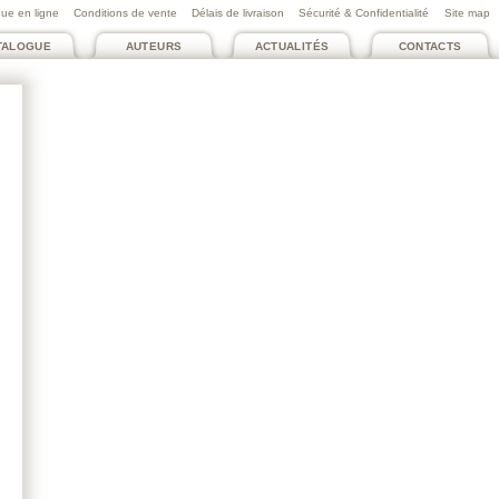
ue en ligne
Conditions de vente
Délais de livraison
Sécurité & Confidentialité
Site map
TALOGUE
AUTEURS
ACTUALITÉS
CONTACTS