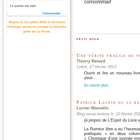
consommait
Le panier est vide
Commander
Depuis le 1er juillet 2025 le tarif pour
l'étranger prend en compte la nouvelle
grille de La Poste.
press book
Une vérité fragile ou 
Thierry Renard
Lettre, 27 février 2013
Ouvrir et lire un nouveau liv
yeux...
En savoir plus...
Patrick Laupin ou le re
Lucien Wasselin
Blog revue-texture.fr, 10 février 20
(à propos de L'Esprit du Livre
La Rumeur libre a eu l’heureus
poétiques » en deux volum
« Chronique d’une journée moy