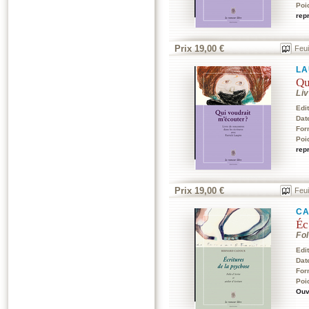
Poi
rep
Prix 19,00 €
Feui
LA
Qu
Li
Edi
Dat
For
Poi
rep
Prix 19,00 €
Feui
C
Éc
Fol
Edi
Dat
For
Poi
Ouv