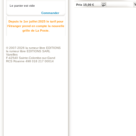
Prix 15,00 €
Le panier est vide
Commander
Depuis le 1er juillet 2025 le tarif pour
l'étranger prend en compte la nouvelle
grille de La Poste.
© 2007-2026
la rumeur libre EDITIONS
la rumeur libre EDITIONS SARL
Vareilles
F-42540 Sainte-Colombe-sur-Gand
RCS Roanne 498 018 217 00014