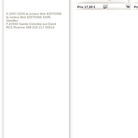
Prix 17,00 €
Pr
© 2007-2026
la rumeur libre EDITIONS
la rumeur libre EDITIONS SARL
Vareilles
F-42540 Sainte-Colombe-sur-Gand
RCS Roanne 498 018 217 00014