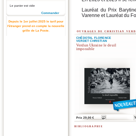
Le panier est vide
Lauréat du Prix Baryti
Commander
Varenne et Lauréat du F
Depuis le 1er juillet 2025 le tarif pour
l'étranger prend en compte la nouvelle
grille de La Poste.
ouvrages de christian ver
CHÉDOTAL FLORENCE
VERDET CHRISTIAN
Verdun Ukraine le deuil
impossible
Prix 29,00 €
bibliographie