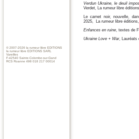
Verdun Ukraine, le deuil imp
Verdet, La rumeur libre édition
Le carnet noir, nouvelle, dan
2025, La rumeur libre éditions
Enfances en ruine
, textes de 
Ukraine Love + War
, Lauréats
© 2007-2026
la rumeur libre EDITIONS
la rumeur libre EDITIONS SARL
Vareilles
F-42540 Sainte-Colombe-sur-Gand
RCS Roanne 498 018 217 00014