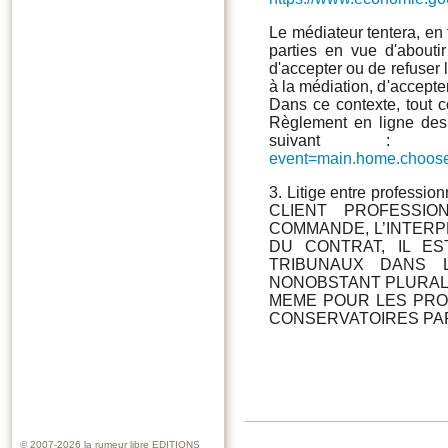
Le médiateur tentera, en 
parties en vue d'aboutir
d'accepter ou de refuser 
à la médiation, d'accepte
Dans ce contexte, tout 
Règlement en ligne des 
suivant 
event=main.home.choos
3. Litige entre profe
CLIENT PROFESSI
COMMANDE, L’INTERPR
DU CONTRAT, IL E
TRIBUNAUX DANS 
NONOBSTANT PLURALI
MEME POUR LES PR
CONSERVATOIRES PAR
© 2007-2026
la rumeur libre EDITIONS