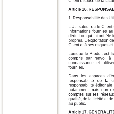
Client dispose de la facu
Article 16. RESPONSA
1. Responsabilité des Util
L’Utilisateur ou le Client
informations fournies au
déduit ou qui lui ont été 
propres. L'exploitation d
Client et à ses risques e
Lorsque le Produit est l
compris par renvoi à 
connaissance et utili
fournies.
Dans les espaces d’éc
responsabilité de la 
responsabilité éditorial
notamment mais non exc
comptes sur les réseaux
qualité, de la licéité et 
au public.
Article 17.
GENERALIT