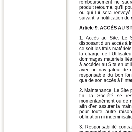
remboursement ne saurait
produit retourné, qu’il p
ou qui lui sera renvoy
suivant la notification d
Article 9. ACCÈS AU SI
1. Accès au Site. Le S
disposant d’un accès à In
ce soit les frais matériel
la charge de l’Utilisat
dommages matériels liés à
à accéder au Site en util
avec un navigateur de de
responsable du bon fon
que de son accès à l’inte
2. Maintenance. Le Site p
fin, la Société se rés
momentanément ou de mod
afin d’en assurer la mai
pour toute autre raiso
obligation ni indemnisati
3. Responsabilité contr