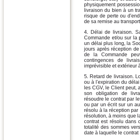
physiquement possession.
livraison du bien à un tr
risque de perte ou d'en
de sa remise au transport
4. Délai de livraison. 
Commande et/ou sur la 
un délai plus long, la So
jours après réception de
de la Commande peuve
contingences de livra
imprévisible et extérieur 
5. Retard de livraison. 
ou à l'expiration du dé
les CGV, le Client peut, 
son obligation de livr
résoudre le contrat par 
ou par un écrit sur un a
résolu à la réception par l
résolution, à moins que l
contrat est résolu dans 
totalité des sommes vers
date à laquelle le contra