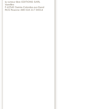
la rumeur libre EDITIONS SARL
Vareilles
F-42540 Sainte-Colombe-sur-Gand
RCS Roanne 498 018 217 00014