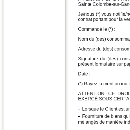
Sainte Colombe-sur-Ga
Je/nous (*) vous notifie/n
contrat portant pour la ve
Commandé le (*) :
Nom du (des) consommate
Adresse du (des) consom
Signature du (des) cons
présent formulaire sur pap
Date :
(*) Rayez la mention inuti
ATTENTION, CE DRO
EXERCÉ SOUS CERTAI
Lorsque le Client est u
Fourniture de biens qui,
mélangés de manière indi