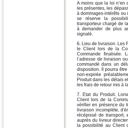
A moins que la loi n’en 
les présentes, les dépas
à dommages-intérêts ou i
se réserve la possibil
transporteur chargé de la
à demander de plus amp
signalé.
6. Lieu de livraison. Les 
le Client lors de la C
Commande finalisée. La
l’adresse de livraison ou 
commandé dans un délai
disposition. Il pourra êtr
non-expirée préalableme
Produit dans les délais 
les frais de retour mis à 
7. Etat du Produit. Lors
Client lors de la Comma
vérifier en présence du li
livraison incomplète, d'é
récépissé de transport, 
auprès du livreur directem
la possibilité au Client