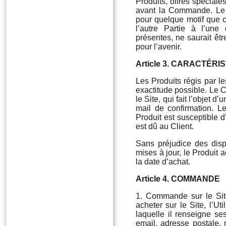
Produits, offres spéciales
avant la Commande. Le 
pour quelque motif que 
l’autre Partie à l’un
présentes, ne saurait êt
pour l’avenir.
Article
3. CARACTÉRI
Les Produits régis par l
exactitude possible. Le C
le Site, qui fait l’objet
mail de confirmation. L
Produit est susceptible 
est dû au Client.
Sans préjudice des dis
mises à jour, le Produit a
la date d’achat.
Article 4.
COMMANDE
1. Commande sur le Site
acheter sur le Site, l’U
laquelle il renseigne s
email, adresse postale, 