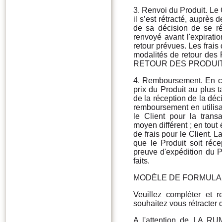
3. Renvoi du Produit. Le C
il s’est rétracté, auprès 
de sa décision de se rét
renvoyé avant l'expirati
retour prévues. Les frais
modalités de retour des
RETOUR DES PRODUITS » 
4. Remboursement. En cas
prix du Produit au plus 
de la réception de la déc
remboursement en utilis
le Client pour la transa
moyen différent ; en tou
de frais pour le Client. 
que le Produit soit réce
preuve d'expédition du P
faits.
MODÈLE DE FORMULA
Veuillez compléter et 
souhaitez vous rétracter d
A l'attention de LA R