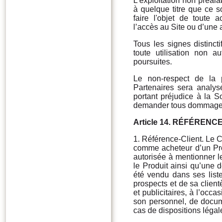
L'exploitation non préal
à quelque titre que ce s
faire l'objet de toute 
l’accès au Site ou d’une 
Tous les signes distincti
toute utilisation non 
poursuites.
Le non-respect de la p
Partenaires sera analys
portant préjudice à la S
demander tous dommages
Article 14. RÉFÉREN
1. Référence-Client. Le Cli
comme acheteur d’un Prod
autorisée à mentionner le
le Produit ainsi qu’une d
été vendu dans ses liste
prospects et de sa client
et publicitaires, à l’occ
son personnel, de docume
cas de dispositions légal