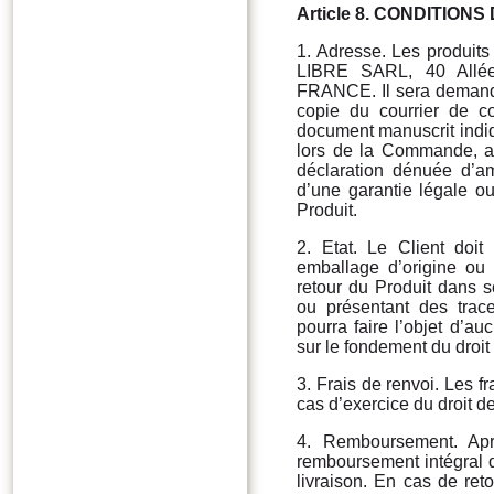
Article 8. CONDITION
1. Adresse. Les produit
LIBRE SARL, 40 Allée 
FRANCE. Il sera demandé
copie du courrier de 
document manuscrit indi
lors de la Commande, ain
déclaration dénuée d’amb
d’une garantie légale ou
Produit.
2. Etat. Le Client doit
emballage d’origine ou 
retour du Produit dans s
ou présentant des trac
pourra faire l’objet d’
sur le fondement du droit 
3. Frais de renvoi. Les f
cas d’exercice du droit de
4. Remboursement. Apr
remboursement intégral du
livraison. En cas de ret