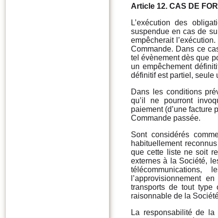
Article 12.
CAS DE FOR
L’exécution des obliga
suspendue en cas de sur
empêcherait l’exécution.
Commande. Dans ce cas, 
tel évènement dès que po
un empêchement définitif
définitif est partiel, seul
Dans les conditions pré
qu’il ne pourront inv
paiement (d’une facture p
Commande passée.
Sont considérés comme 
habituellement reconnus 
que cette liste ne soit r
externes à la Société, le
télécommunications, l
l’approvisionnement en
transports de tout type
raisonnable de la Société
La responsabilité de l