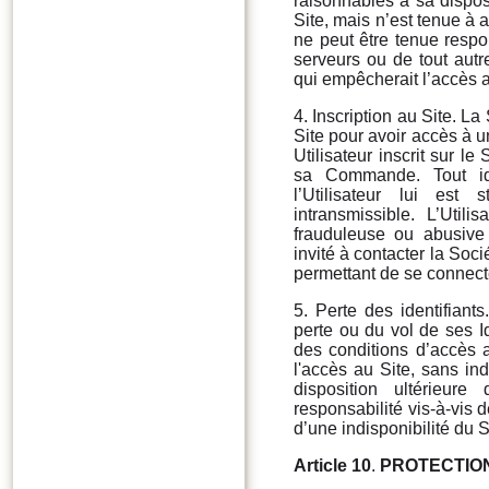
raisonnables à sa dispos
Site, mais n’est tenue à 
ne peut être tenue resp
serveurs ou de tout aut
qui empêcherait l’accès a
4. Inscription au Site. L
Site pour avoir accès à un
Utilisateur inscrit sur l
sa Commande. Tout ide
l’Utilisateur lui est s
intransmissible. L’Utili
frauduleuse ou abusive 
invité à contacter la Socié
permettant de se connecte
5. Perte des identifiants
perte ou du vol de ses I
des conditions d’accès a
l'accès au Site, sans in
disposition ultérieur
responsabilité vis-à-vis d
d’une indisponibilité du S
Article 10
.
PROTECTIO