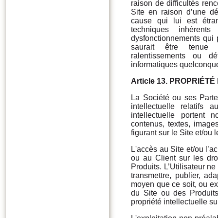
raison de difficultés ren
Site en raison d’une dé
cause qui lui est étra
techniques inhéren
dysfonctionnements qui 
saurait être tenue r
ralentissements ou dé
informatiques quelconque
Article 13.
PROPRIÉTÉ
La Société ou ses Parten
intellectuelle relatifs
intellectuelle porten
contenus, textes, images
figurant sur le Site et/ou 
L'accès au Site et/ou l’ac
ou au Client sur les droi
Produits. L’Utilisateur ne
transmettre, publier, ad
moyen que ce soit, ou exp
du Site ou des Produits 
propriété intellectuelle su