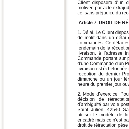
Client disposera d’un dé
motivée par acte extrajud
ce, sans préjudice du rec
Article 7. DROIT DE
1. Délai. Le Client dispos
de motif dans un délai 
commandés. Ce délai est
lendemain de la réception 
livraison, à l’adresse 
Commande portant sur pl
d'une Commande d'un Pro
livraison est échelonnée 
réception du dernier Pro
dimanche ou un jour féri
heure du premier jour ouv
2. Mode d’exercice. Pour 
décision de rétractat
d'ambiguïté par voie p
Saint Julien, 42540 S
utiliser le modèle de fo
encadré mais ce n'est pas
droit de rétractation pèse 