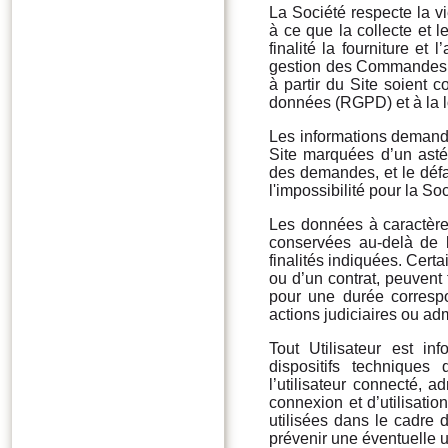
La Société respecte la vi
à ce que la collecte et 
finalité la fourniture et
gestion des Commandes, d
à partir du Site soient 
données (RGPD) et à la lo
Les informations demandé
Site marquées d’un astér
des demandes, et le déf
l'impossibilité pour la So
Les données à caractèr
conservées au-delà de l
finalités indiquées. Cert
ou d’un contrat, peuvent 
pour une durée correspo
actions judiciaires ou adm
Tout Utilisateur est i
dispositifs techniques 
l’utilisateur connecté, a
connexion et d’utilisatio
utilisées dans le cadre de
prévenir une éventuelle ut