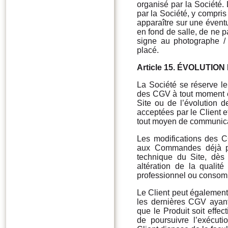
organisé par la Société. 
par la Société, y compris
apparaître sur une éventu
en fond de salle, de ne p
signe au photographe /
placé.
Article 15.
ÉVOLUTION
La Société se réserve le
des CGV à tout moment et
Site ou de l’évolution d
acceptées par le Client 
tout moyen de communicat
Les modifications des C
aux Commandes déjà pas
technique du Site, dès 
altération de la qualit
professionnel ou conso
Le Client peut également 
les dernières CGV ayant
que le Produit soit effec
de poursuivre l’exécuti