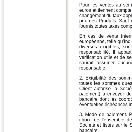
Pour les ventes au sein
euros et tiennent compt
changement du taux appl
prix des Produits. Sauf 
fournis toutes taxes comp
En cas de vente inter
européenne, telle qu’indi
diverses exigibles, so
responsabilité. Il appa
vérification utile et de 
saurait assumer aucune
responsable.
2. Exigibilité des som
toutes les sommes dues 
Client autorise la Soci
paiement) à envoyer de
bancaire dont les coord
éventuelles échéances in
3. Mode de paiement. P
choix, de l'ensemble d
Société et listés sur le
bancaire.