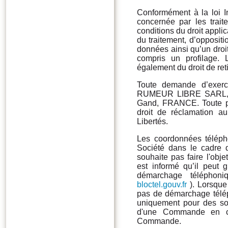
Conformément à la loi I
concernée par les trait
conditions du droit applica
du traitement, d’oppositi
données ainsi qu’un droit
compris un profilage.
également du droit de re
Toute demande d’exerc
RUMEUR LIBRE SARL, 40
Gand, FRANCE. Toute pe
droit de réclamation a
Libertés.
Les coordonnées téléph
Société dans le cadre
souhaite pas faire l'obj
est informé qu’il peut g
démarchage téléphoniq
bloctel.gouv.fr
). Lorsque 
pas de démarchage télép
uniquement pour des soll
d'une Commande en cou
Commande.