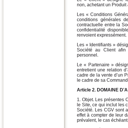
non, achetant un Produit 
Les « Conditions Génér
conditions générales d
contractuelle entre la So
confidentialité disponib
renvoient expressément.
Les « Identifiants » dési
Société au Client afin
personnel.
Le « Partenaire » désign
entretient une relation d
cadre de la vente d’un Pr
le cadre de sa Command
Article
2. DOMAINE D’
1. Objet. Les présentes C
le Site, ce qui inclut les 
Société. Les CGV sont ac
effet à compter de leur 
prévalent, le cas échéant,