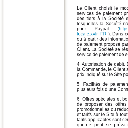
Le Client choisit le m
services de paiement pr
des tiers à la Société 
lesquelles la Société n’
pour Paypal (
http
locale.x=fr_FR
). Dans c
ou à partir des informa
de paiement proposé par 
Client. La Société se rés
service de paiement de s
4. Autorisation de débit
la Commande, le Client a
prix indiqué sur le Site p
5. Facilités de paiemen
plusieurs fois d’une Co
6. Offres spéciales et bo
de proposer des offres
promotionnelles ou réduct
et tarifs sur le Site à t
tarifs applicables sont 
qui ne peut se prévaloi