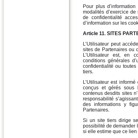
Pour plus d’information
modalités d’exercice de s
de confidentialité acc
d’information sur les cook
Article 11.
SITES PART
L’Utilisateur peut accéde
sites de Partenaires ou 
L’Utilisateur est, en
conditions générales d’
confidentialité ou toutes
tiers.
L’Utilisateur est informé
conçus et gérés sous l
contenus desdits sites n’
responsabilité s’agissant 
des informations y fig
Partenaires.
Si un site tiers dirige s
possibilité de demander l
si elle estime que ce lien