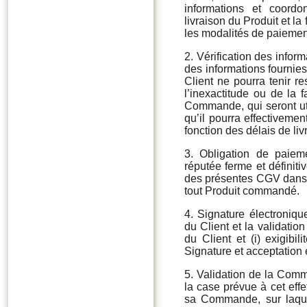
informations et coord
livraison du Produit et l
les modalités de paiement 
2. Vérification des infor
des informations fournies 
Client ne pourra tenir 
l’inexactitude ou de la
Commande, qui seront util
qu’il pourra effectivem
fonction des délais de l
3. Obligation de paie
réputée ferme et définiti
des présentes CGV dans l
tout Produit commandé.
4. Signature électroniq
du Client et la validati
du Client et (i) exigib
Signature et acceptation 
5. Validation de la Com
la case prévue à cet effe
sa Commande, sur laque