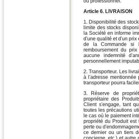
ou professionnel.
Article 6. LIVRAISON
1. Disponibilité des stock
limite des stocks dispon
la Société en informe im
d'une qualité et d'un pri
de la Commande si l
remboursement du prix 
aucune indemnité d'ann
personnellement imputab
2. Transporteur. Les livr
à l'adresse mentionnée 
transporteur pourra facil
3. Réserve de proprié
propriétaire des Produi
Client s'engage, tant qu
toutes les précautions u
le cas où le paiement in
propriété du Produit est 
perte ou d'endommagemen
ce dernier ou un tiers d
concierge, etc.) et autre