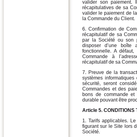
valider son paiement. I
récapitulatives de sa Co
valider le paiement de 
la Commande du Client.
6. Confirmation de Comm
récapitulatif de sa Com
par la Société ou son p
disposer d’une boîte a
fonctionnelle. A défaut,
Commande à l’adresse 
récapitulatif de sa Comm
7. Preuve de la transact
systèmes informatiques 
sécurité, seront consi
Commandes et des paieme
bons de commande et de
durable pouvant être produ
Article 5.
CONDITIONS 
1. Tarifs applicables. 
figurant sur le Site lor
Société.