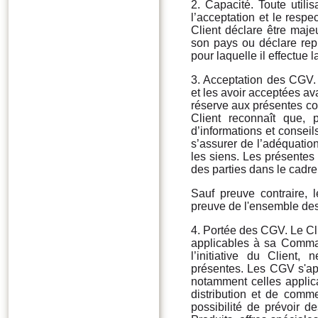
2. Capacité. Toute uti
l’acceptation et le res
Client déclare être maje
son pays ou déclare rep
pour laquelle il effectu
3. Acceptation des CGV.
et les avoir acceptées a
réserve aux présentes con
Client reconnaît que,
d’informations et conseils
s’assurer de l’adéquati
les siens. Les présentes 
des parties dans le cadre 
Sauf preuve contraire, 
preuve de l'ensemble des 
4. Portée des CGV. Le C
applicables à sa Comma
l’initiative du Client,
présentes. Les CGV s'app
notamment celles applic
distribution et de comme
possibilité de prévoir d