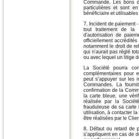
Commande. Les bons de
particulières et sont e
bénéficiaire et utilisables
7. Incident de paiement 
tout traitement de la
d'autorisation de paie
officiellement accrédit
notamment le droit de r
qui n'aurait pas réglé 
ou avec lequel un litige 
La Société pourra con
complémentaires pour 
peut s’appuyer sur les 
Commandes. La fournit
confirmation de la Comma
la carte bleue, une vér
réalisée par la Société
frauduleuse de sa carte b
utilisation, à contacter 
être réalisées par le Cli
8. Défaut ou retard de p
s’appliquent en cas de 