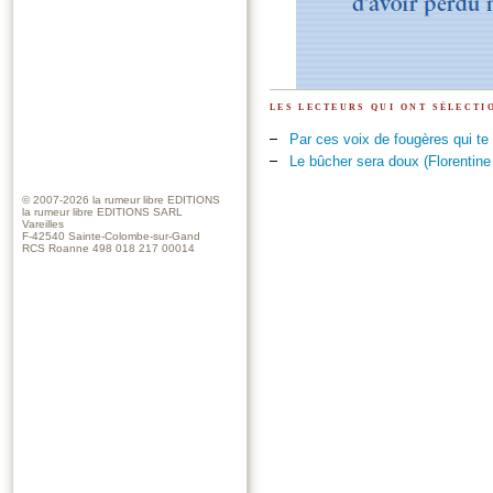
les lecteurs qui ont sélect
Par ces voix de fougères qui te 
Le bûcher sera doux (Florentine
© 2007-2026
la rumeur libre EDITIONS
la rumeur libre EDITIONS SARL
Vareilles
F-42540 Sainte-Colombe-sur-Gand
RCS Roanne 498 018 217 00014