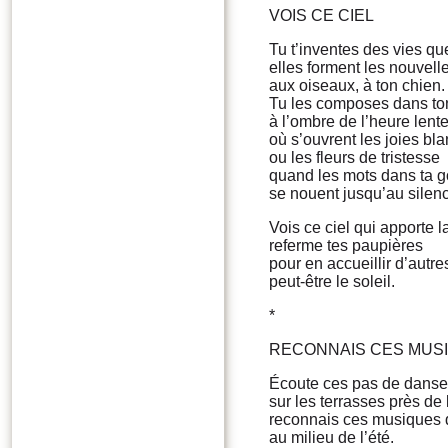
VOIS CE CIEL
Tu t’inventes des vies qu
elles forment les nouvell
aux oiseaux, à ton chien.
Tu les composes dans ton
à l’ombre de l’heure lent
où s’ouvrent les joies bl
ou les fleurs de tristesse
quand les mots dans ta 
se nouent jusqu’au silen
Vois ce ciel qui apporte l
referme tes paupières
pour en accueillir d’autre
peut-être le soleil.
*
RECONNAIS CES MUS
Écoute ces pas de danse
sur les terrasses près de
reconnais ces musiques 
au milieu de l’été.