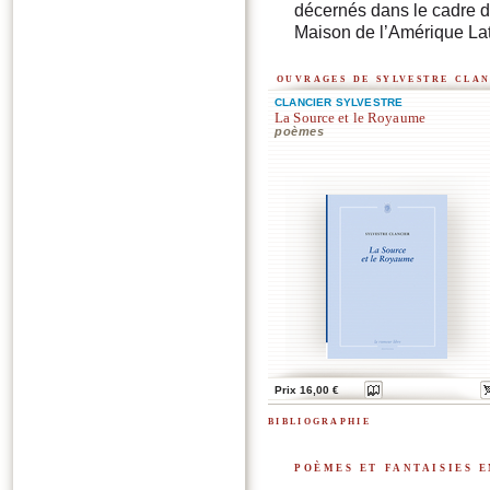
décernés dans le cadre d’
Maison de l’Amérique Lat
ouvrages de sylvestre clan
CLANCIER SYLVESTRE
La Source et le Royaume
poèmes
Prix 16,00 €
bibliographie
poèmes et fantaisies 