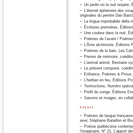
Un jardin où la nuit respire,
L’éternel éphémère des visa
originales du peintre Dan Bar
La lingua improbabile della 
Écritures premières, Édition
Une couleur dans la nuit, Éd
Poèmes de l’avant / Poèmes 
L’Âme alchimiste, Éditions 
Poèmes de la baie, Les Cahi
Pierres de mémoire, coéditi
L'animal animé, Bestiaire s
Le présent composé, coéditi
Enfrance, Poèmes & Prose, 
L'herbier en feu, Éditions P
Textructions, Numéro spéci
Profil du songe, Éditions En
Saisons et rivages, en colla
essais
Poésies de langue française.
avec Stéphane Bataillon et Br
Poésie québécoise contempora
l’imaginaire, N° 21, L’apport 