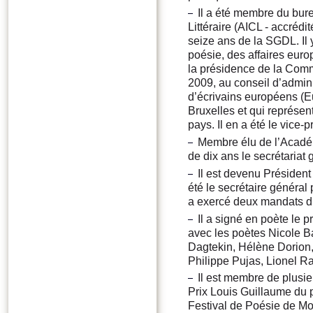
Il a été membre du bure
Littéraire (AICL - accré
seize ans de la SGDL. Il
poésie, des affaires euro
la présidence de la Commi
2009, au conseil d’admini
d’écrivains européens (Eu
Bruxelles et qui représen
pays. Il en a été le vice-
Membre élu de l’Académ
de dix ans le secrétariat 
Il est devenu Présiden
été le secrétaire général 
a exercé deux mandats d’
Il a signé en poète le 
avec les poètes Nicole B
Dagtekin, Hélène Dorion,
Philippe Pujas, Lionel R
Il est membre de plusieu
Prix Louis Guillaume du 
Festival de Poésie de Mo