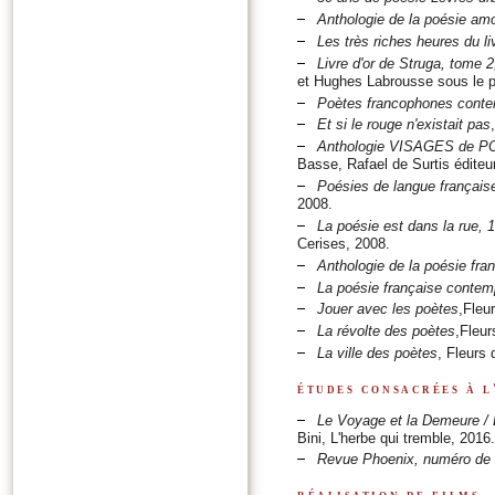
Anthologie de la poésie am
Les très riches heures du li
Livre d'or de Struga, tome 
et Hughes Labrousse sous le 
Poètes francophones conte
Et si le rouge n'existait pas
Anthologie VISAGES de P
Basse, Rafael de Surtis éditeu
Poésies de langue français
2008.
La poésie est dans la rue, 
Cerises, 2008.
Anthologie de la poésie fra
La poésie française contem
Jouer avec les poètes
,Fleu
La révolte des poètes
,Fleur
La ville des poètes
, Fleurs
études consacrées à l
Le Voyage et la Demeure / L
Bini, L'herbe qui tremble, 2016.
Revue Phoenix, numéro de
réalisation de films