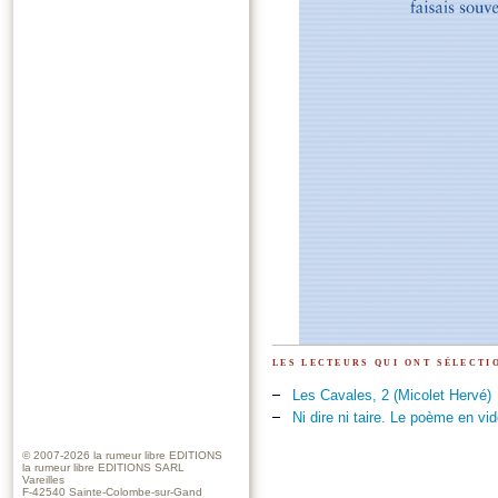
les lecteurs qui ont sélect
Les Cavales, 2 (Micolet Hervé)
Ni dire ni taire. Le poème en vi
© 2007-2026
la rumeur libre EDITIONS
la rumeur libre EDITIONS SARL
Vareilles
F-42540 Sainte-Colombe-sur-Gand