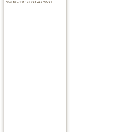
RCS Roanne 498 018 217 00014