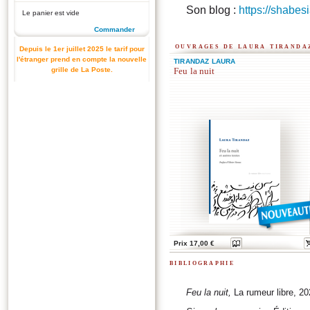
Son blog :
https://shabes
Le panier est vide
Commander
ouvrages de laura tiranda
Depuis le 1er juillet 2025 le tarif pour
l'étranger prend en compte la nouvelle
TIRANDAZ LAURA
grille de La Poste.
Feu la nuit
Prix 17,00 €
bibliographie
Feu la nuit,
La rumeur libre, 20