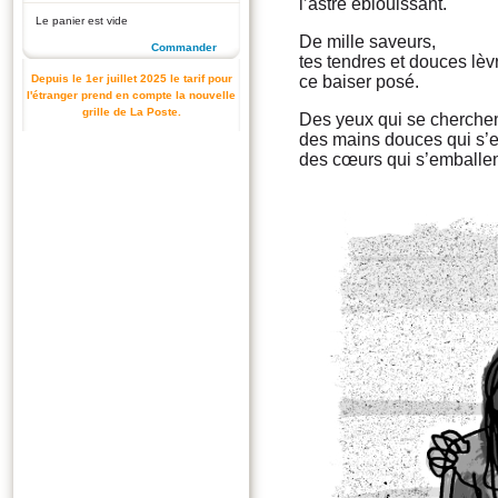
l’astre éblouissant.
Le panier est vide
De mille saveurs,
Commander
tes tendres et douces lèv
Depuis le 1er juillet 2025 le tarif pour
ce baiser posé.
l'étranger prend en compte la nouvelle
grille de La Poste.
Des yeux qui se cherchen
des mains douces qui s’ef
des cœurs qui s’emballen