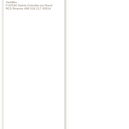
Vareilles
F-42540 Sainte-Colombe-sur-Gand
RCS Roanne 498 018 217 00014