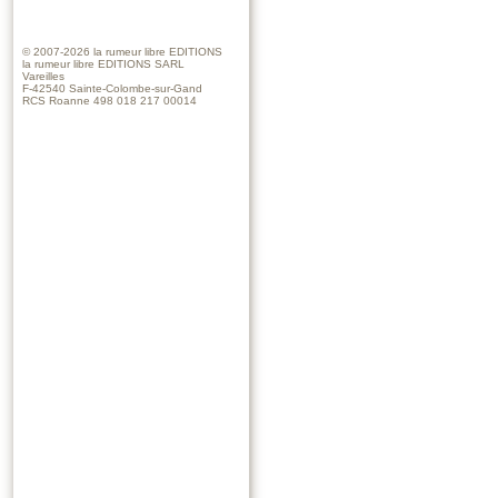
© 2007-2026
la rumeur libre EDITIONS
la rumeur libre EDITIONS SARL
Vareilles
F-42540 Sainte-Colombe-sur-Gand
RCS Roanne 498 018 217 00014