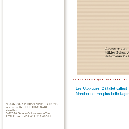
les lecteurs qui ont sélect
Les Utopiques, 2 (Jallet Gilles)
Marcher est ma plus belle façon
© 2007-2026
la rumeur libre EDITIONS
la rumeur libre EDITIONS SARL
Vareilles
F-42540 Sainte-Colombe-sur-Gand
RCS Roanne 498 018 217 00014