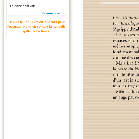
Le panier est vide
Commander
Depuis le 1er juillet 2025 le tarif pour
l'étranger prend en compte la nouvelle
grille de La Poste.