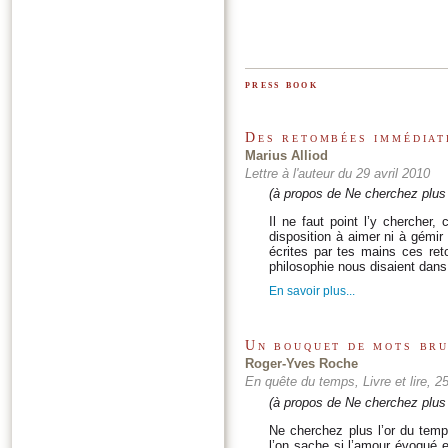
press book
Des retombées immédiat
Marius Alliod
Lettre à l'auteur du 29 avril 2010
(à propos de Ne cherchez plus 
Il ne faut point l’y chercher, 
disposition à aimer ni à gémir
écrites par tes mains ces re
philosophie nous disaient dans
En savoir plus...
Un bouquet de mots br
Roger-Yves Roche
En quête du temps, Livre et lire, 
(à propos de Ne cherchez plus 
Ne cherchez plus l’or du temp
l’on sache si l’amour évoqué 