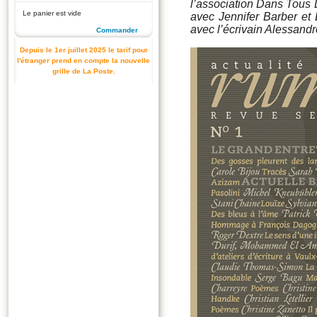
l’association Dans Tous
Le panier est vide
avec Jennifer Barber et
avec l’écrivain Alessandro
Commander
Depuis le 1er juillet 2025 le tarif pour
l'étranger prend en compte la nouvelle
grille de La Poste.