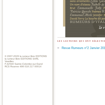
les lecteurs qui ont sélect
Revue Rumeurs n°2 Janvier 2017
© 2007-2026
la rumeur libre EDITIONS
la rumeur libre EDITIONS SARL
Vareilles
F-42540 Sainte-Colombe-sur-Gand
RCS Roanne 498 018 217 00014